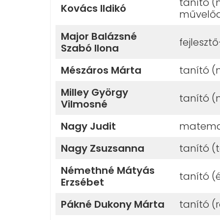
tanító 
Kovács Ildikó
művelőd
Major Balázsné
fejlesz
Szabó Ilona
Mészáros Márta
tanító 
Milley György
tanító 
Vilmosné
Nagy Judit
matemat
Nagy Zsuzsanna
tanító (
Némethné Mátyás
tanító (
Erzsébet
Pákné Dukony Márta
tanító (r