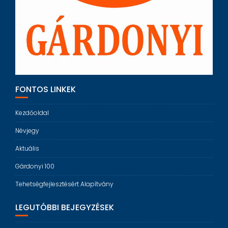
FONTOS LINKEK
Kezdőoldal
Névjegy
Aktuális
Gárdonyi 100
Tehetségfejlesztésért Alapítvány
LEGUTÓBBI BEJEGYZÉSEK