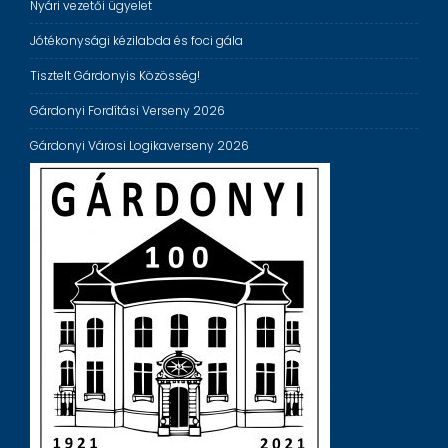
Nyári vezetői ügyelet
Jótékonysági kézilabda és foci gála
Tisztelt Gárdonyis Közösség!
Gárdonyi Fordítási Verseny 2026
Gárdonyi Városi Logikaverseny 2026