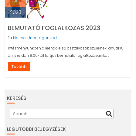
jan
2023
BEMUTATÓ FOGLALKOZÁS 2023
Notice
Uncategorized
,
Intézményünkben a leendő első osztályosok szüleinek január 18-
án, szerdán 8:00-tól tartjuk bemutató foglalkozásainkat.
Tovább
KERESÉS
LEGUTÓBBI BEJEGYZÉSEK