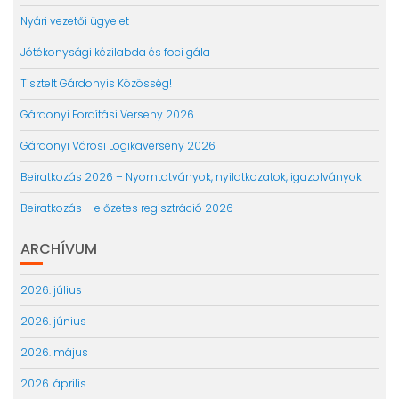
Nyári vezetői ügyelet
Jótékonysági kézilabda és foci gála
Tisztelt Gárdonyis Közösség!
Gárdonyi Fordítási Verseny 2026
Gárdonyi Városi Logikaverseny 2026
Beiratkozás 2026 – Nyomtatványok, nyilatkozatok, igazolványok
Beiratkozás – előzetes regisztráció 2026
ARCHÍVUM
2026. július
2026. június
2026. május
2026. április