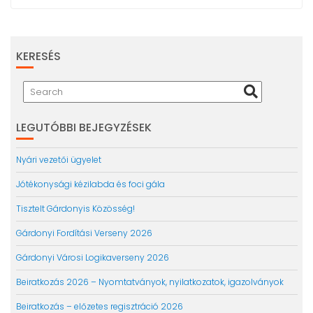
KERESÉS
LEGUTÓBBI BEJEGYZÉSEK
Nyári vezetői ügyelet
Jótékonysági kézilabda és foci gála
Tisztelt Gárdonyis Közösség!
Gárdonyi Fordítási Verseny 2026
Gárdonyi Városi Logikaverseny 2026
Beiratkozás 2026 – Nyomtatványok, nyilatkozatok, igazolványok
Beiratkozás – előzetes regisztráció 2026