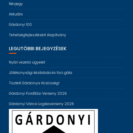
Névjegy
Aktuális
Gárdonyi 100
Tehetségfejlesztésért Alapítvány
LEGUTÓBBI BEJEGYZÉSEK
Nyári vezetői ügyelet
Jótékonysági kézilabda és foci gála
Tisztelt Gárdonyis Közösség!
Gárdonyi Fordítási Verseny 2026
Gárdonyi Városi Logikaverseny 2026