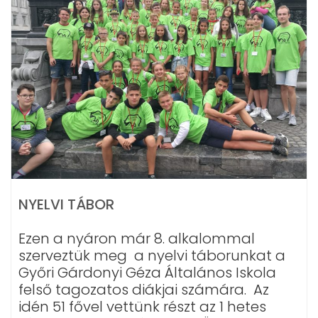
NYELVI TÁBOR
Ezen a nyáron már 8. alkalommal
szerveztük meg a nyelvi táborunkat a
Győri Gárdonyi Géza Általános Iskola
felső tagozatos diákjai számára. Az
idén 51 fővel vettünk részt az 1 hetes