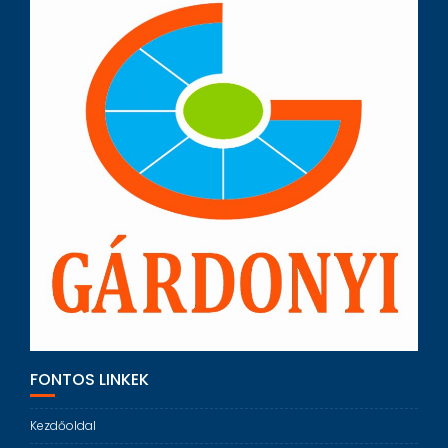
FONTOS LINKEK
Kezdőoldal