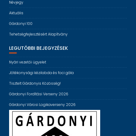
Névjegy
Aktuális
Gárdonyi 100
Tehetségfejlesztésért Alapítvány
LEGUTÓBBI BEJEGYZÉSEK
Nyári vezetői ügyelet
Jótékonysági kézilabda és foci gála
Tisztelt Gárdonyis Közösség!
Gárdonyi Fordítási Verseny 2026
Gárdonyi Városi Logikaverseny 2026