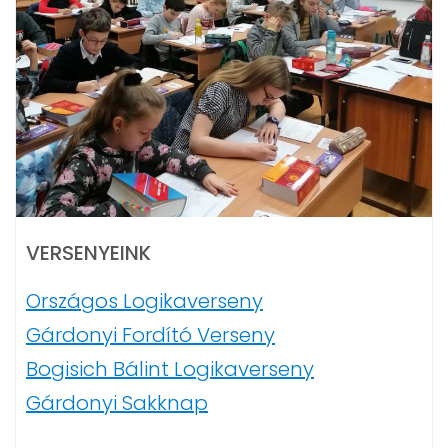
VERSENYEINK
Országos Logikaverseny
Gárdonyi Fordító Verseny
Bogisich Bálint Logikaverseny
Gárdonyi Sakknap