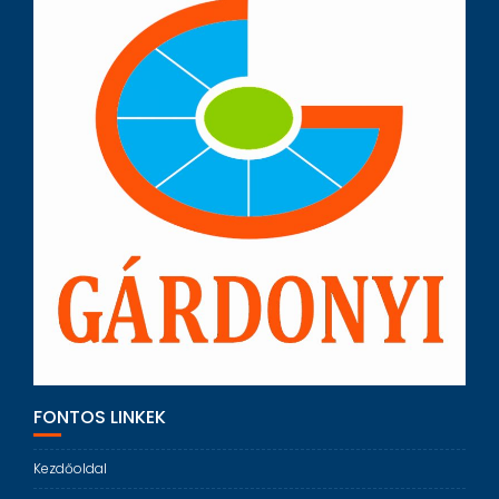
FONTOS LINKEK
Kezdőoldal