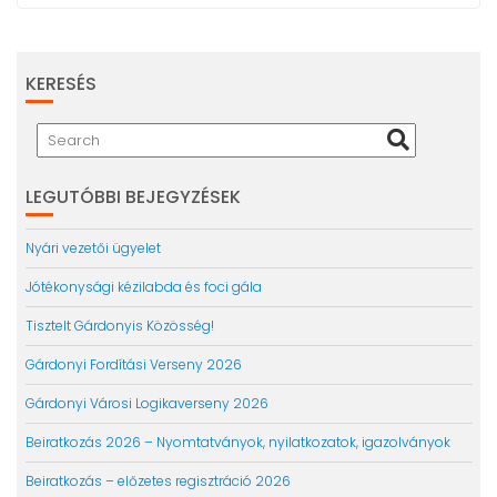
KERESÉS
LEGUTÓBBI BEJEGYZÉSEK
Nyári vezetői ügyelet
Jótékonysági kézilabda és foci gála
Tisztelt Gárdonyis Közösség!
Gárdonyi Fordítási Verseny 2026
Gárdonyi Városi Logikaverseny 2026
Beiratkozás 2026 – Nyomtatványok, nyilatkozatok, igazolványok
Beiratkozás – előzetes regisztráció 2026