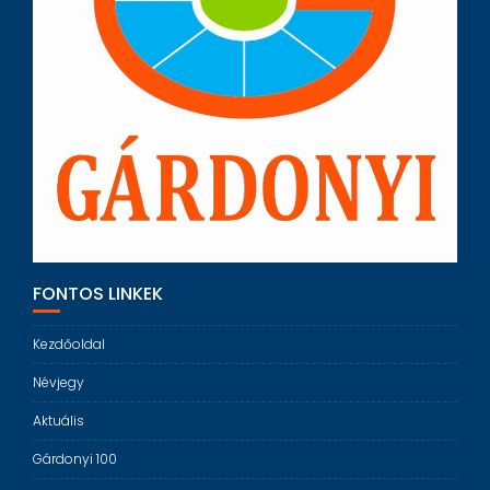
FONTOS LINKEK
Kezdőoldal
Névjegy
Aktuális
Gárdonyi 100