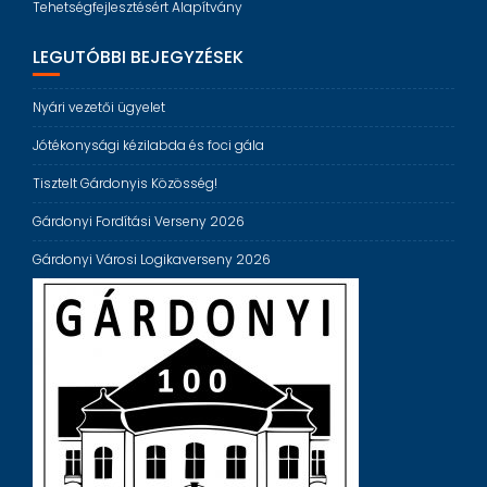
Tehetségfejlesztésért Alapítvány
LEGUTÓBBI BEJEGYZÉSEK
Nyári vezetői ügyelet
Jótékonysági kézilabda és foci gála
Tisztelt Gárdonyis Közösség!
Gárdonyi Fordítási Verseny 2026
Gárdonyi Városi Logikaverseny 2026