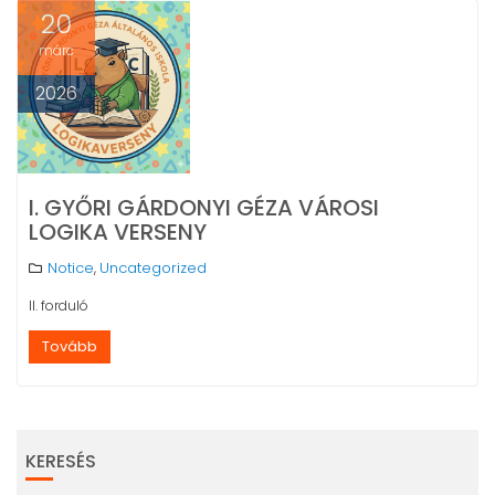
20
márc
2026
I. GYŐRI GÁRDONYI GÉZA VÁROSI
LOGIKA VERSENY
Notice
Uncategorized
,
II. forduló
Tovább
KERESÉS