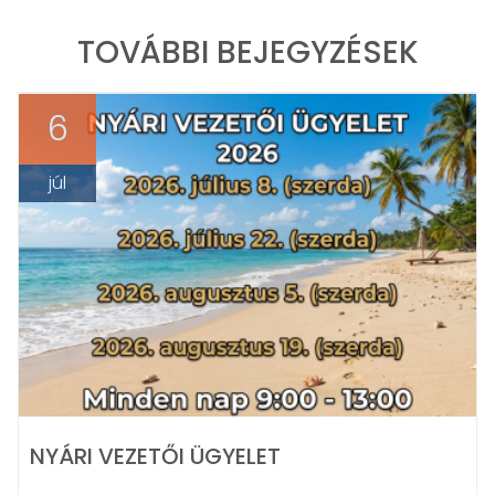
TOVÁBBI BEJEGYZÉSEK
6
júl
NYÁRI VEZETŐI ÜGYELET