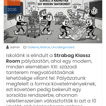
máj
2026
admin
Galeria
Notice
Uncategorized
,
,
Iskolánk is elindult a
Strabag Klassz
Room
pályázatán, ahol egy modern,
minden elemében XXI. századi
tanterem megvalósításának
lehetősége villant fel. Pályázatunk
megfelelt a formai követelményeknek,
ezt követően pedig bekerült egy
sorsolási rendszerbe, ahonnan
véletlenszerűen választották ki azt a 10