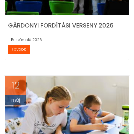
GÁRDONYI FORDÍTÁSI VERSENY 2026
Beszámoló 2026
Tovább
12
máj