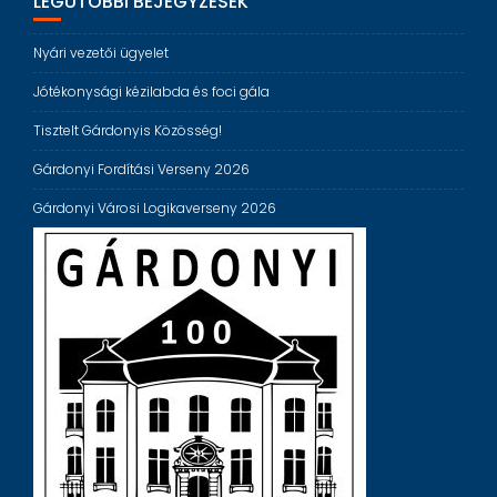
LEGUTÓBBI BEJEGYZÉSEK
Nyári vezetői ügyelet
Jótékonysági kézilabda és foci gála
Tisztelt Gárdonyis Közösség!
Gárdonyi Fordítási Verseny 2026
Gárdonyi Városi Logikaverseny 2026