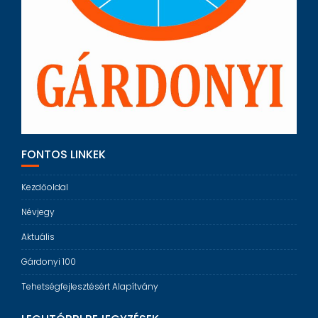
FONTOS LINKEK
Kezdőoldal
Névjegy
Aktuális
Gárdonyi 100
Tehetségfejlesztésért Alapítvány