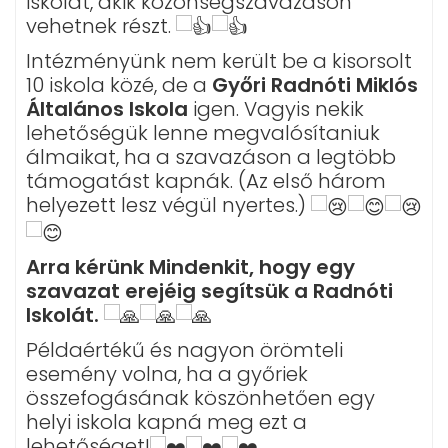
iskolát, akik közönségszavazáson
vehetnek részt.
Intézményünk nem került be a kisorsolt
10 iskola közé, de a
Győri Radnóti Miklós
Általános Iskola
igen. Vagyis nekik
lehetőségük lenne megvalósítaniuk
álmaikat, ha a szavazáson a legtöbb
támogatást kapnák. (Az első három
helyezett lesz végül nyertes.)
Arra kérünk Mindenkit, hogy egy
szavazat erejéig segítsük a Radnóti
Iskolát.
Példaértékű és nagyon örömteli
esemény volna, ha a győriek
összefogásának köszönhetően egy
helyi iskola kapná meg ezt a
lehetőséget!