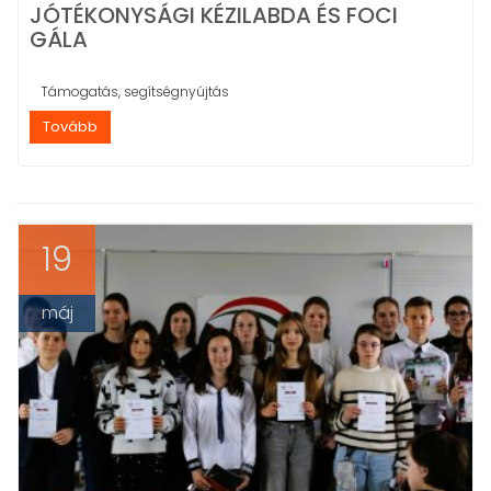
JÓTÉKONYSÁGI KÉZILABDA ÉS FOCI
GÁLA
Támogatás, segítségnyújtás
Tovább
19
máj