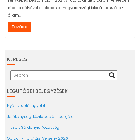
Fényképes beszámoló – 2021 A Határtalanul! program keretében
sikeres pályázat esetében a magyarországi iskolák tanulói az
állam...
Tovább
KERESÉS
LEGUTÓBBI BEJEGYZÉSEK
Nyári vezetői ügyelet
Jótékonysági kézilabda és foci gála
Tisztelt Gárdonyis Közösség!
Gárdonyi Fordítási Verseny 2026