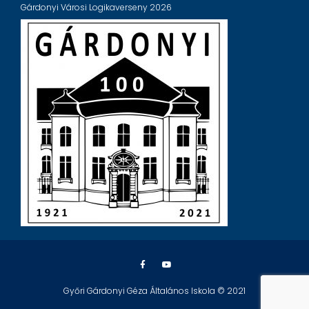
Gárdonyi Városi Logikaverseny 2026
Győri Gárdonyi Géza Általános Iskola © 2021