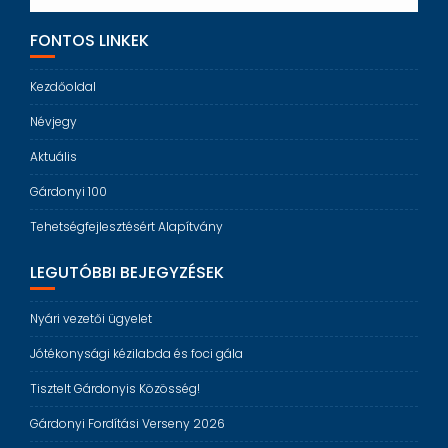
FONTOS LINKEK
Kezdőoldal
Névjegy
Aktuális
Gárdonyi 100
Tehetségfejlesztésért Alapítvány
LEGUTÓBBI BEJEGYZÉSEK
Nyári vezetői ügyelet
Jótékonysági kézilabda és foci gála
Tisztelt Gárdonyis Közösség!
Gárdonyi Fordítási Verseny 2026