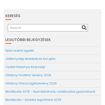
KERESÉS
LEGUTÓBBI BEJEGYZÉSEK
Nyári vezetői ügyelet
Jótékonysági kézilabda és foci gála
Tisztelt Gárdonyis Közösség!
Gárdonyi Fordítási Verseny 2026
Gárdonyi Városi Logikaverseny 2026
Beiratkozás 2026 – Nyomtatványok, nyilatkozatok, igazolványok
Beiratkozás – előzetes regisztráció 2026