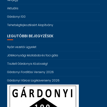
Aktuális
Gárdonyi 100
Tehetségfejlesztésért Alapítvány
LEGUTÓBBI BEJEGYZÉSEK
Nyári vezetői ügyelet
Jótékonysági kézilabda és foci gála
Tisztelt Gárdonyis Közösség!
Gárdonyi Fordítási Verseny 2026
Gárdonyi Városi Logikaverseny 2026