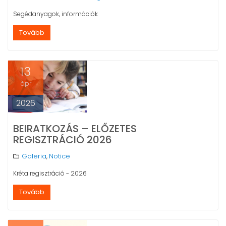
Segédanyagok, információk
Tovább
13
ápr
2026
BEIRATKOZÁS – ELŐZETES
REGISZTRÁCIÓ 2026
Galeria
Notice
,
Kréta regisztráció - 2026
Tovább