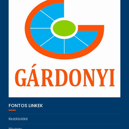
FONTOS LINKEK
Kezdőoldal
Névjegy