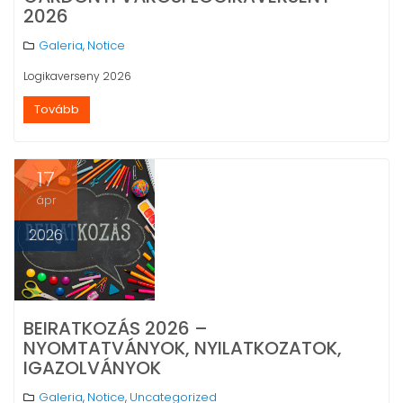
2026
Galeria
Notice
,
Logikaverseny 2026
Tovább
17
ápr
2026
BEIRATKOZÁS 2026 –
NYOMTATVÁNYOK, NYILATKOZATOK,
IGAZOLVÁNYOK
Galeria
Notice
Uncategorized
,
,