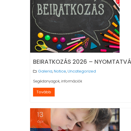
BEIRATKOZÁS 2026 – NYOMTATVÁ
Galeria
Notice
Uncategorized
,
,
Segédanyagok, információk
Tovább
13
ápr