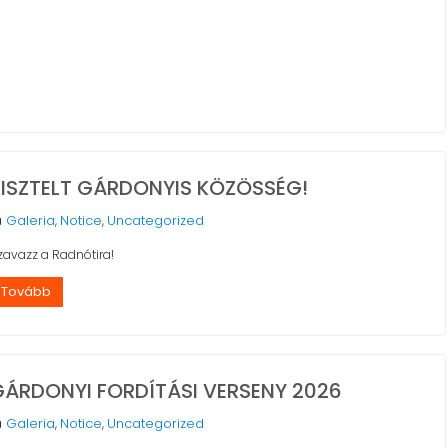
TISZTELT GÁRDONYIS KÖZÖSSÉG!
Galeria
Notice
Uncategorized
,
,
zavazz a Radnótira!
Tovább
GÁRDONYI FORDÍTÁSI VERSENY 2026
Galeria
Notice
Uncategorized
,
,