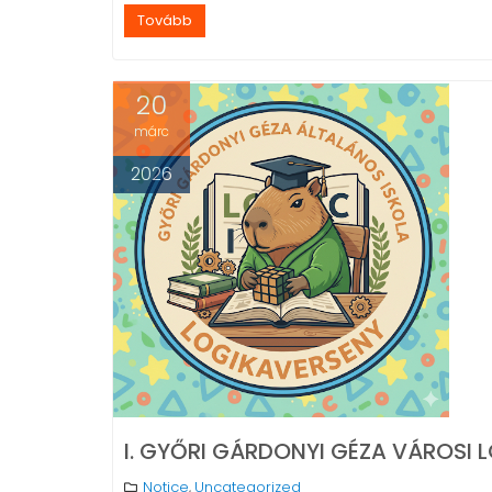
Tovább
20
márc
2026
I. GYŐRI GÁRDONYI GÉZA VÁROSI 
Notice
Uncategorized
,