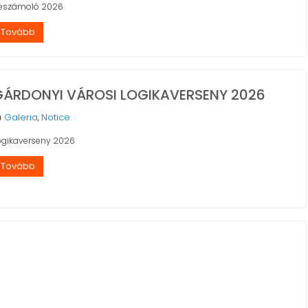
eszámoló 2026
Tovább
GÁRDONYI VÁROSI LOGIKAVERSENY 2026
Galeria
Notice
,
ogikaverseny 2026
Tovább