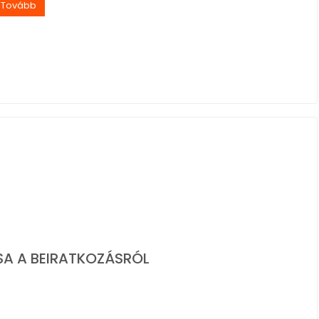
Tovább
SA A BEIRATKOZÁSRÓL