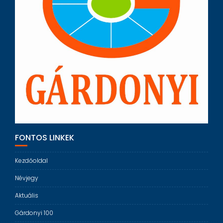
FONTOS LINKEK
Kezdőoldal
Névjegy
Aktuális
Gárdonyi 100