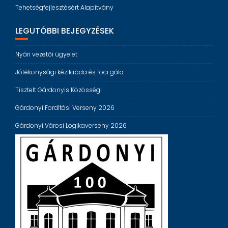
Tehetségfejlesztésért Alapítvány
LEGUTÓBBI BEJEGYZÉSEK
Nyári vezetői ügyelet
Jótékonysági kézilabda és foci gála
Tisztelt Gárdonyis Közösség!
Gárdonyi Fordítási Verseny 2026
Gárdonyi Városi Logikaverseny 2026