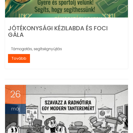
JÓTÉKONYSÁGI KÉZILABDA ÉS FOCI
GÁLA
Támogatás, segítségnyújtás
Tovább
26
máj