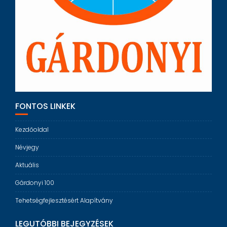
FONTOS LINKEK
Kezdőoldal
Névjegy
Aktuális
Gárdonyi 100
Tehetségfejlesztésért Alapítvány
LEGUTÓBBI BEJEGYZÉSEK