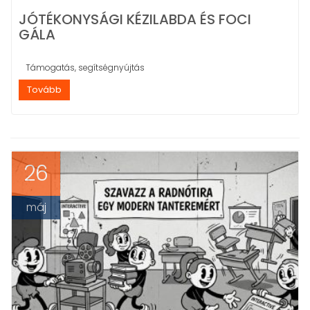
JÓTÉKONYSÁGI KÉZILABDA ÉS FOCI
GÁLA
Támogatás, segítségnyújtás
Tovább
26
máj