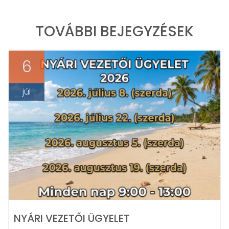
TOVÁBBI BEJEGYZÉSEK
6
júl
NYÁRI VEZETŐI ÜGYELET