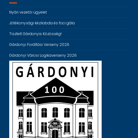
Nyári vezetői ügyelet
Jótékonysági kézilabda és foci gála
Tisztelt Gárdonyis Közösség!
Gárdonyi Fordítási Verseny 2026
Gárdonyi Városi Logikaverseny 2026