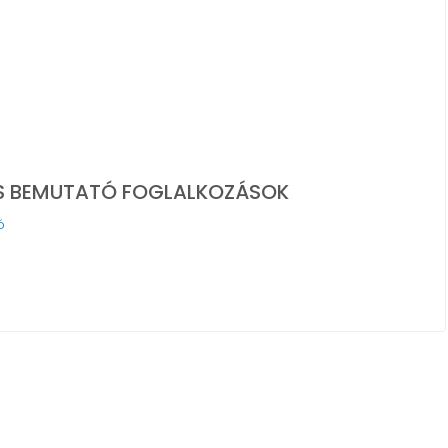
 ÉS BEMUTATÓ FOGLALKOZÁSOK
ó