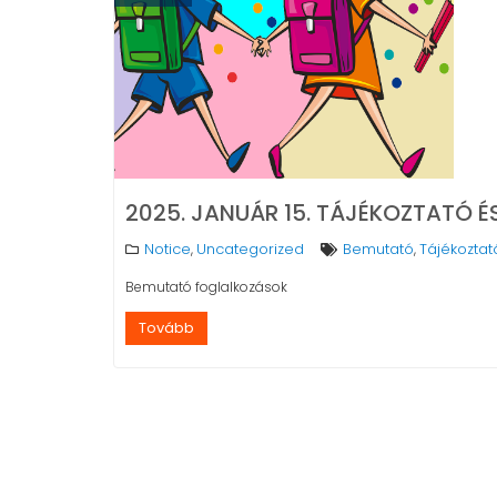
2025. JANUÁR 15. TÁJÉKOZTATÓ
Notice
Uncategorized
Bemutató
Tájékoztat
,
,
Bemutató foglalkozások
Tovább