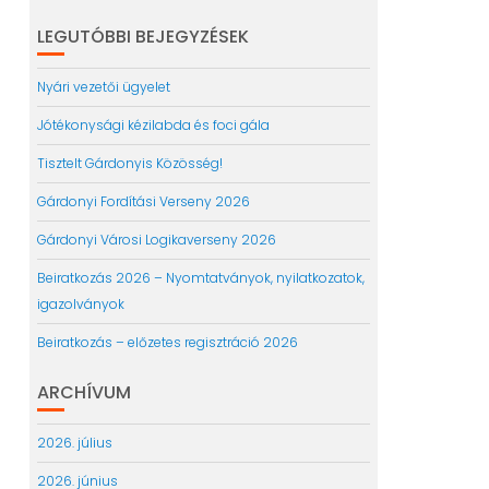
LEGUTÓBBI BEJEGYZÉSEK
Nyári vezetői ügyelet
Jótékonysági kézilabda és foci gála
Tisztelt Gárdonyis Közösség!
Gárdonyi Fordítási Verseny 2026
Gárdonyi Városi Logikaverseny 2026
Beiratkozás 2026 – Nyomtatványok, nyilatkozatok,
igazolványok
Beiratkozás – előzetes regisztráció 2026
ARCHÍVUM
2026. július
2026. június