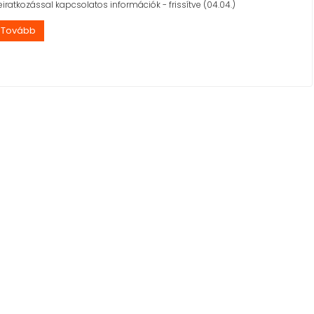
eiratkozással kapcsolatos információk - frissítve (04.04.)
Tovább