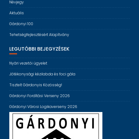
Névjegy
Aktuális
Gárdonyi 100
Tehetségfejlesztésért Alapítvány
LEGUTÓBBI BEJEGYZÉSEK
Nyári vezetői ügyelet
Jótékonysági kézilabda és foci gála
Tisztelt Gárdonyis Közösség!
Gárdonyi Fordítási Verseny 2026
Gárdonyi Városi Logikaverseny 2026