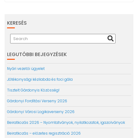
KERESÉS
LEGUTÓBBI BEJEGYZÉSEK
Nyári vezetői ügyelet
Jótékonysági kézilabda és foci gála
Tisztelt Gárdonyis Közösség!
Gárdonyi Fordítási Verseny 2026
Gárdonyi Városi Logikaverseny 2026
Beiratkozás 2026 – Nyomtatványok, nyilatkozatok, igazolványok
Beiratkozás – előzetes regisztráció 2026