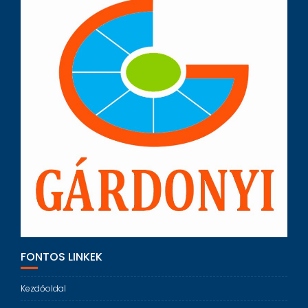
FONTOS LINKEK
Kezdőoldal