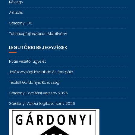
Névjegy
Aktuális
Gárdonyi 100
Tehetségfejlesztésért Alapítvány
LEGUTÓBBI BEJEGYZÉSEK
Nyári vezetői ügyelet
Jótékonysági kézilabda és foci gála
Tisztelt Gárdonyis Közösség!
Gárdonyi Fordítási Verseny 2026
Gárdonyi Városi Logikaverseny 2026