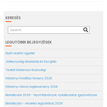
KERESÉS
LEGUTÓBBI BEJEGYZÉSEK
Nyári vezetői ügyelet
Jótékonysági kézilabda és foci gála
Tisztelt Gárdonyis Közösség!
Gárdonyi Fordítási Verseny 2026
Gárdonyi Városi Logikaverseny 2026
Beiratkozás 2026 – Nyomtatványok, nyilatkozatok, igazolványok
Beiratkozás – előzetes regisztráció 2026