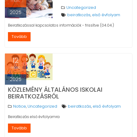
márc
Uncategorized
2025
beiratkozás
első évfolyam
,
Beiratkozással kapcsolatos információk - frissítve (04.04.)
Tovább
12
márc
2025
KÖZLEMÉNY ÁLTALÁNOS ISKOLAI
BEIRATKOZÁSRÓL
Notice
Uncategorized
beiratkozás
első évfolyam
,
,
Beiratkozás első évfolyamra
Tovább