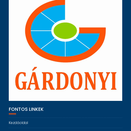
FONTOS LINKEK
Kezdőoldal