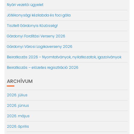
Nyári vezetői ügyelet
Jótékonysági kézilabda és foci gála
Tisztelt Gárdonyis Közösség!
Gárdonyi Fordítási Verseny 2026
Gárdonyi Városi Logikaverseny 2026
Beiratkozás 2026 – Nyomtatványok, nyilatkozatok, igazolványok
Beiratkozás – előzetes regisztráció 2026
ARCHÍVUM
2026. július
2026. június
2026. május
2026. április