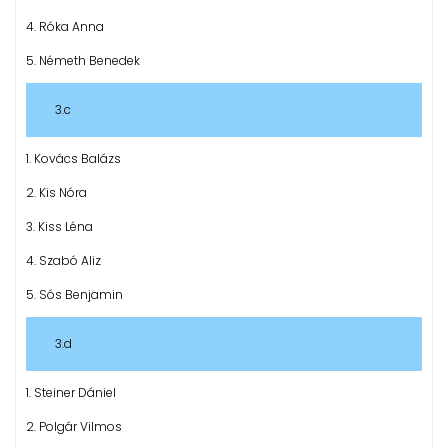
4. Róka Anna
5. Németh Benedek
3.c
1. Kovács Balázs
2. Kis Nóra
3. Kiss Léna
4. Szabó Aliz
5. Sós Benjamin
3.d
1. Steiner Dániel
2. Polgár Vilmos