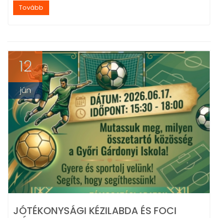
Tovább
12
jún
JÓTÉKONYSÁGI KÉZILABDA ÉS FOCI