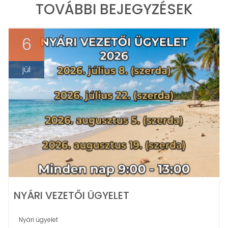
TOVÁBBI BEJEGYZÉSEK
6
júl
NYÁRI VEZETŐI ÜGYELET
Nyári ügyelet