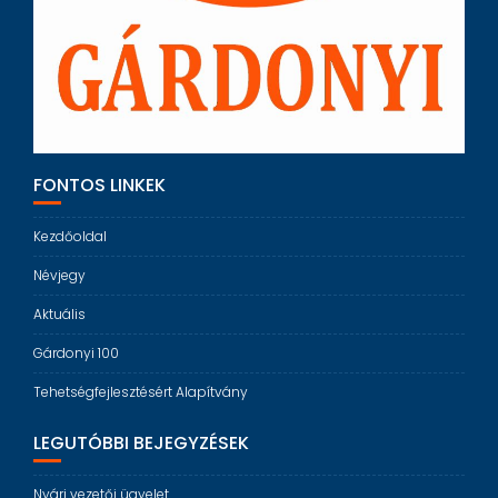
FONTOS LINKEK
Kezdőoldal
Névjegy
Aktuális
Gárdonyi 100
Tehetségfejlesztésért Alapítvány
LEGUTÓBBI BEJEGYZÉSEK
Nyári vezetői ügyelet