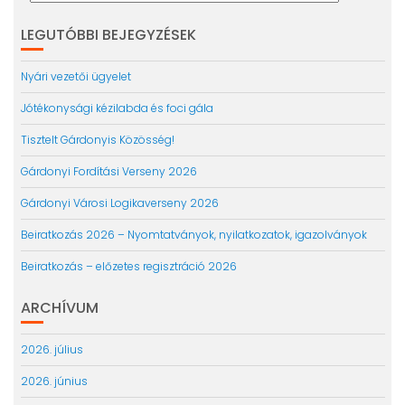
LEGUTÓBBI BEJEGYZÉSEK
Nyári vezetői ügyelet
Jótékonysági kézilabda és foci gála
Tisztelt Gárdonyis Közösség!
Gárdonyi Fordítási Verseny 2026
Gárdonyi Városi Logikaverseny 2026
Beiratkozás 2026 – Nyomtatványok, nyilatkozatok, igazolványok
Beiratkozás – előzetes regisztráció 2026
ARCHÍVUM
2026. július
2026. június