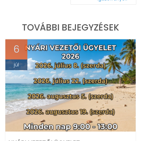
TOVÁBBI BEJEGYZÉSEK
6
júl