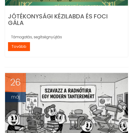
JÓTÉKONYSÁGI KÉZILABDA ÉS FOCI
GÁLA
Támogatás, segítségnyújtás
Tovább
26
máj