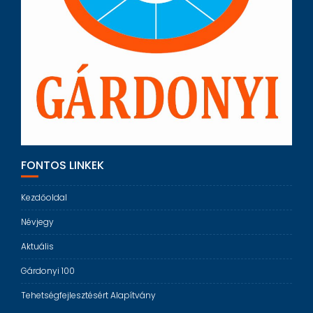
FONTOS LINKEK
Kezdőoldal
Névjegy
Aktuális
Gárdonyi 100
Tehetségfejlesztésért Alapítvány